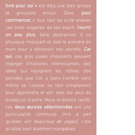
livre pour soi »
 est déjà une bien grosse 
et grossière erreur. Donc 
pour 
commencer, 
il faut tout de suite enlever 
ces mots vulgaires de son esprit, 
l’ouvrir 
un peu plus
, faire abstraction à ce 
physique imposant et oser le prendre en 
main pour y découvrir ses secrets. 
Car 
oui,
 ces gros pavés imposants peuvent 
regorger d'histoires intéressantes, des 
idées qui rejoignent les nôtres, des 
pensées que l’on a dans l’ombre sans 
même se l’avouer ou tout simplement 
pour apprendre et voir avec les yeux de 
quelqu’un d’autre. Nous le disions tantôt, 
ces
 deux œuvres sélectionnées
 ont une 
particularité commune 
(mis à part 
qu’elles ont beaucoup de pages),
 c’est 
qu'elles sont aisément navigables. 