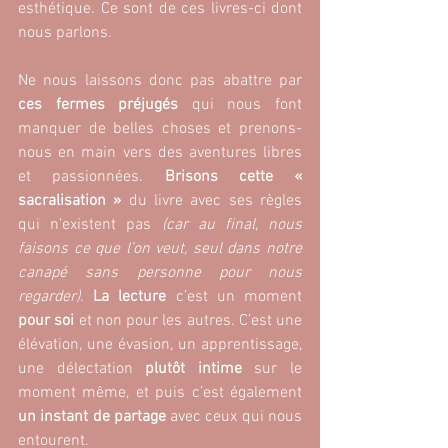
esthétique. Ce sont de ces livres-ci dont 
nous parlons.
Ne nous laissons donc pas abattre par
ces fermes préjugés
 qui nous font 
manquer de belles choses et prenons-
nous en main vers des aventures libres 
et passionnées. 
Brisons cette « 
sacralisation »
 du livre avec ses règles 
qui n’existent pas 
(car au final, nous 
faisons ce que l’on veut, seul dans notre 
canapé sans personne pour nous 
regarder).
La lecture
 c’est un moment 
pour soi
 et non pour les autres. C’est une 
élévation, une évasion, un apprentissage, 
une délectation
 plutôt intime 
sur le 
moment même, et puis c’est également
un instant de partage 
avec ceux qui nous 
entourent.