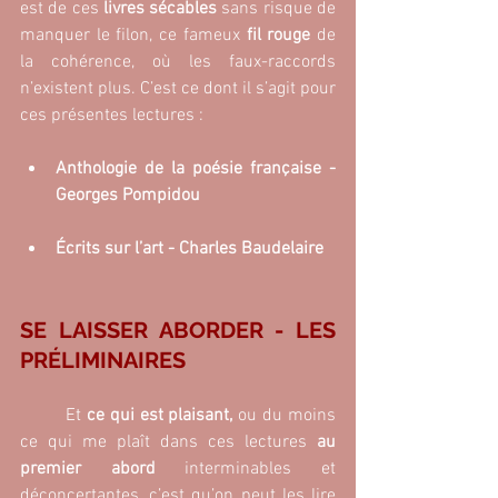
est de ces 
livres sécables 
sans risque de 
manquer le filon, ce fameux 
fil rouge
 de 
la cohérence, où les faux-raccords 
n’existent plus. C’est ce dont il s’agit pour 
ces présentes lectures : 
Anthologie de la poésie française - 
Georges Pompidou
Écrits sur l’art - Charles Baudelaire
SE LAISSER ABORDER - LES 
PRÉLIMINAIRES
	Et 
ce qui est plaisant, 
ou du moins 
ce qui me plaît dans ces lectures 
au 
premier abord 
interminables et 
déconcertantes, c’est qu’on peut les lire 