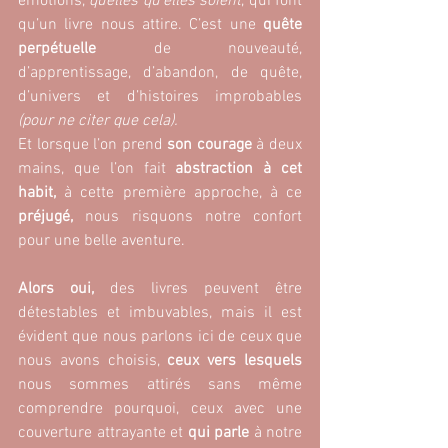
émotions, 
quelles qu’elles soient
, qui font 
qu’un livre nous attire. C’est une 
quête 
perpétuelle 
de nouveauté, 
d’apprentissage, d’abandon, de quête, 
d’univers et d’histoires improbables 
(pour ne citer que cela).
Et lorsque l’on prend 
son courage 
à deux 
mains, que l’on fait 
abstraction à cet 
habit,
 à cette première approche, à ce
préjugé,
 nous risquons notre confort 
pour une belle aventure.
Alors oui,
 des livres peuvent être 
détestables et imbuvables, mais il est 
évident que nous parlons ici de ceux que 
nous avons choisis,
 ceux vers lesquels
nous sommes attirés sans même 
comprendre pourquoi, ceux avec une 
couverture attrayante et 
qui parle 
à notre 