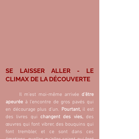
SE LAISSER ALLER - LE 
CLIMAX DE LA DÉCOUVERTE
	Il m’est moi-même arrivée 
d’être 
apeurée
 à l’encontre de gros pavés qui 
en décourage plus d’un. 
Pourtant,
 il est 
des livres qui 
changent des vies, 
des 
œuvres qui font vibrer, des bouquins qui 
font trembler, et ce sont dans ces 