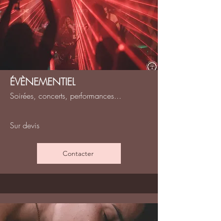
ÉVÈNEMENTIEL
Soirées, concerts, performances...
Sur devis
Contacter