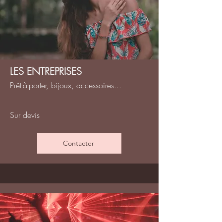
LES ENTREPRISES
Prêt-à-porter, bijoux, accessoires...
Sur devis
Contacter