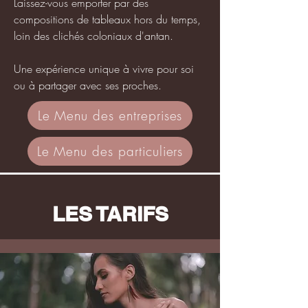
Laissez-vous emporter par des
compositions de tableaux hors du temps,
loin des clichés coloniaux d'antan.
Une expérience unique à vivre pour soi
ou à partager avec ses proches.
Le Menu des entreprises
Le Menu des particuliers
LES TARIFS