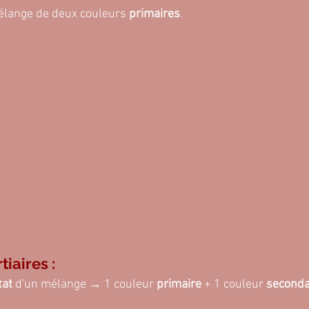
élange de deux couleurs
 primaires
.
tiaires :
tat 
d'un mélange → 1 couleur 
primaire
 + 1 couleur 
seconda