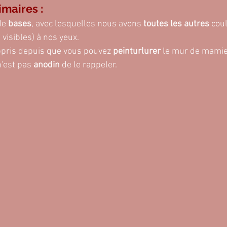
imaires :
de 
bases
, avec lesquelles nous avons
 toutes les autres
 cou
visibles) à nos yeux.
appris depuis que vous pouvez 
peinturlurer
 le mur de mamie
n'est pas 
anodin
 de le rappeler.