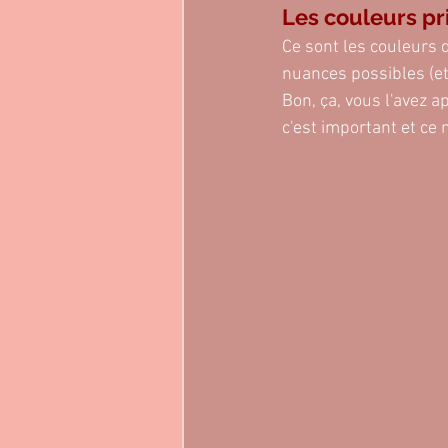
Les couleurs pr
Ce sont les couleurs 
nuances possibles (et 
Bon, ça, vous l'avez 
c'est important et ce 