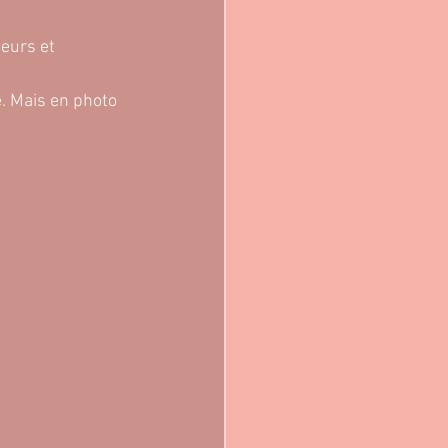
leurs et 
. Mais en photo 