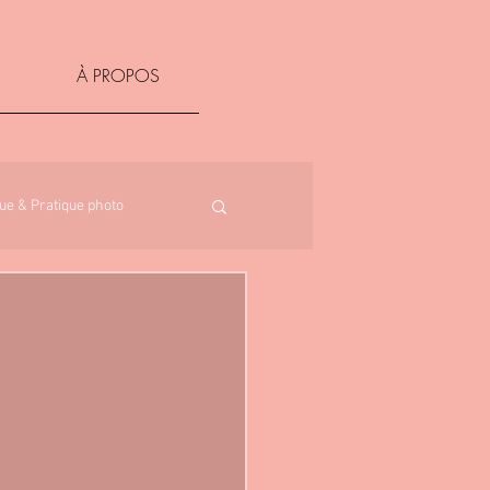
À PROPOS
ue & Pratique photo