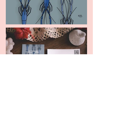
ME CONTACTER
Tahiti - Polynésie française
+689 87 30 93 06