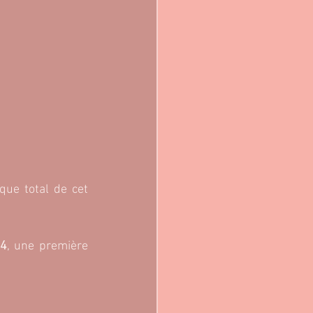
que total de cet 
24
, une première 