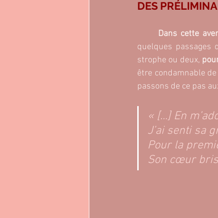
DES PRÉLIMINA
Dans cette ave
quelques passages qu
strophe ou deux, 
pour
être condamnable de 
passons de ce pas a
« [...] En m’ad
J’ai senti sa 
Pour la premiè
Son cœur bris