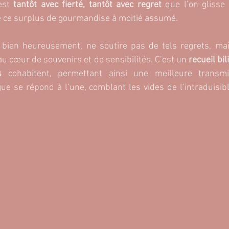
est 
tantôt avec fierté, tantôt avec regret
 que l’on glisse
e ce surplus de gourmandise à moitié assumé.
au cœur de souvenirs et de sensibilités. C’est un
 recueil bi
s 
cohabitent, permettant ainsi une meilleure transmi
ue se répond à l’une, comblant les vides de l’intraduisibl