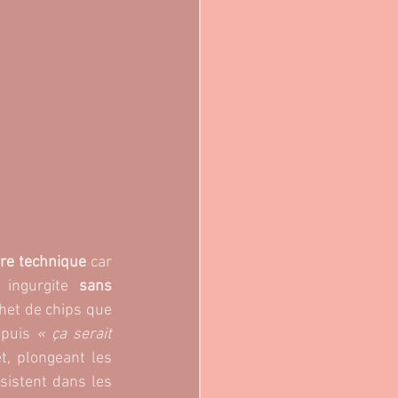
rre technique 
car 
 ingurgite
 sans 
et de chips que 
 puis 
« ça serait 
t, plongeant les 
sistent dans les 