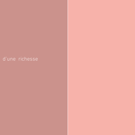
e 
d’une richesse 