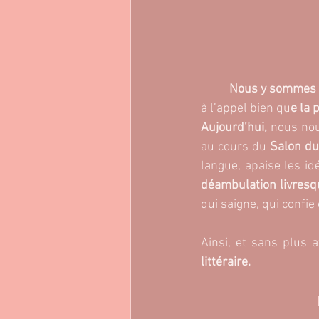
Nous y sommes 
à l’appel bien qu
e la p
Aujourd’hui, 
nous nou
au cours du
 Salon du
déambulation livresq
qui saigne, qui confie
Ainsi, et sans plus 
littéraire.