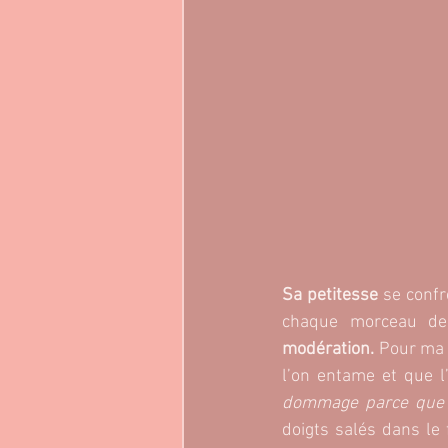
Sa petitesse 
se confr
chaque morceau de
modération. 
Pour ma p
l’on entame et que l
dommage parce que ç
doigts salés dans le 