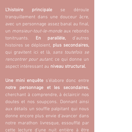
L'histoire principale
 se déroule 
tranquillement dans une douceur âcre, 
avec un personnage assez banal au final, 
un
 monsieur-tout-le-monde
 aux rebonds 
tonitruants. 
En parallèle,
 d’autres 
histoires se déploient, 
plus secondaires,
qui gravitent ici et là,
 sans toutefois se 
rencontrer pour autant,
 ce qui donne un 
aspect intéressant au 
niveau structural.
Une mini enquête 
s’élabore donc entre 
notre personnage et les secondaires,
cherchant à comprendre, à éclaircir nos 
doutes et nos soupçons. Donnant ainsi 
aux détails un souffle palpitant qui nous 
donne encore plus envie d'avancer dans 
notre marathon livresque, essoufflé par 
cette lecture d’une nuit entière à être 