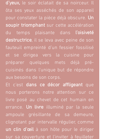
d’yeux,
 le soir éclatait de sa noirceur. Il 
ôta ses yeux asséchés de son appareil 
pour constater la pièce déjà obscure. 
Un 
soupir triomphant
 sur cette accélération 
du temps plaisante dans 
l’oisiveté 
destructrice
, il se leva avec peine de son 
fauteuil empreinté d’un fessier fossilisé 
et se dirigea vers la cuisine pour 
préparer quelques mets déjà pré-
cuisinés dans l’unique but de répondre 
aux besoins de son corps.
Et c’est 
dans ce décor affligeant 
que 
nous porterons notre attention sur ce 
livre posé au chevet de cet humain en 
errance. 
Un livre
 illuminé par la seule 
ampoule grésillante de sa demeure, 
clignotant par intervalle régulier, comme
un clin d'œil
 à son hôte pour le diriger 
sur sa couverture et l’inviter à feuilleter 