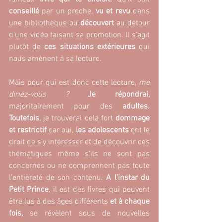
conseillé
 par un proche, 
vu et revu 
dans 
une bibliothèque ou 
découvert 
au détour 
d’une vidéo faisant sa promotion. Il s’agit 
plutôt de
 ces situations extérieures
 qui 
nous amènent à sa lecture.
Mais pour qui est donc cette lecture, 
me 
diriez-vous ? 
Je répondrai,
majoritairement pour des 
adultes.
Toutefois, 
je trouverai cela fort 
dommage 
et restrictif 
car oui, 
les adolescents 
ont le 
droit de s’y intéresser et de découvrir ces 
thématiques même s’ils ne sont pas 
concernés ou ne comprennent pas toute 
l’entièreté de son contenu. 
A l’instar du 
Petit Prince
, il est des livres qui peuvent 
être lus à des âges différents 
et à chaque 
fois,
 se révèlent sous de nouvelles 