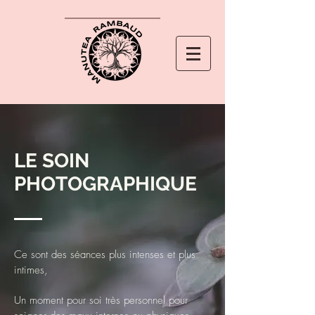
LE SOIN
PHOTOGRAPHIQUE
Ce sont des séances plus intenses et plus
intimes,
Un moment pour soi très personnel pour