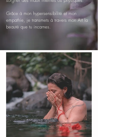
soigner des maux internes ou physiques.
Grâce à mon hypersensibilité et mon
empathie, je transmets à travers mon Art la
beauté que tu incarnes.