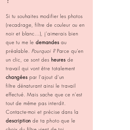
?
Si tu souhaites modifier les photos
(recadrage, filtre de couleur ou en
noir et blanc...), j'aimerais bien
que tu me le
demandes
au
préalable.
Pourquoi ?
Parce qu'en
un clic, ce sont des
heures
de
travail qui vont être totalement
changées
par l'ajout d'un
filtre dénaturant ainsi le travail
effectué. Mais sache que ce n'est
tout de même pas interdit.
Contacte-moi et précise dans la
description
de ta photo que le
choix du filtre vient de toi.