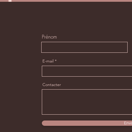
Prénom
E-mail
Contacter
Env