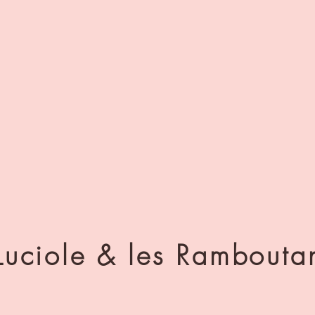
uciole & les Ramboutan