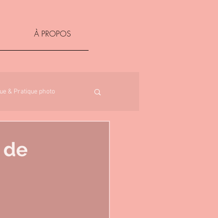
À PROPOS
ue & Pratique photo
 de