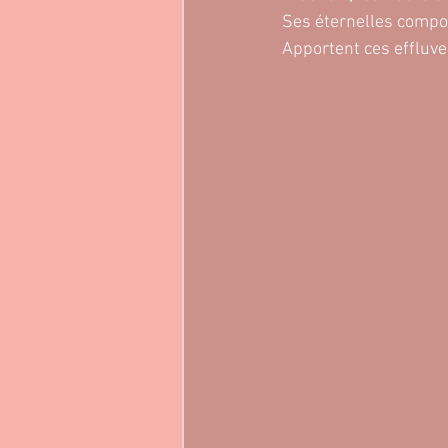
Ses éternelles composi
Apportent ces effluves