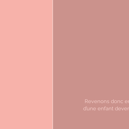
Revenons donc en
d’une enfant deven