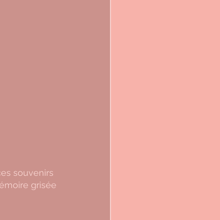
ces souvenirs 
émoire grisée 