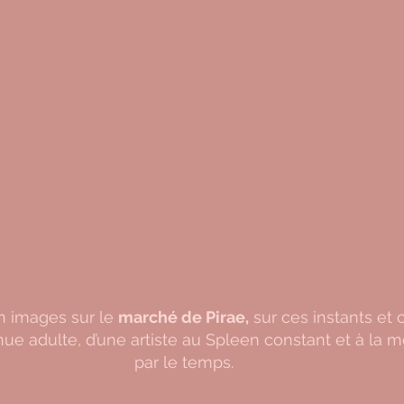
 images sur le 
marché de Pirae,
 sur ces instants et 
ue adulte, d’une artiste au Spleen constant et à la m
par le temps.