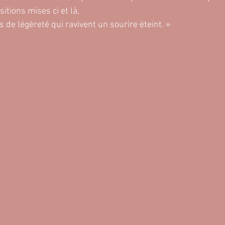
tions mises ci et là,
 de légèreté qui ravivent un sourire éteint. »