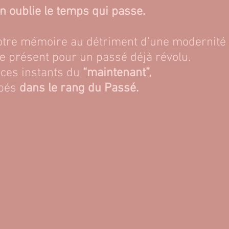
n oublie le temps qui passe.
otre mémoire au détriment d’une modernité 
re présent pour un passé déjà révolu.
ces instants du 
“maintenant”,
bés 
dans le rang du Passé.