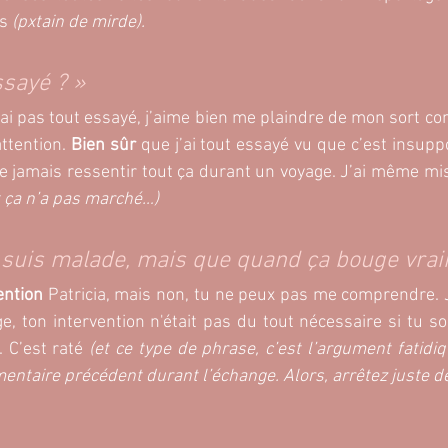
s 
(pxtain de mirde).
ssayé ? »
’ai pas tout essayé, j’aime bien me plaindre de mon sort 
ttention. 
Bien sûr
 que j’ai tout essayé vu que c’est insuppo
ne jamais ressentir tout ça durant un voyage. J’ai même mis 
t ça n’a pas marché…)
e suis malade, mais que quand ça bouge vrai
ention
 Patricia, mais non, tu ne peux pas me comprendre. 
, ton intervention n'était pas du tout nécessaire si tu sou
 C’est raté 
(et ce type de phrase, c’est l’argument fatidiq
entaire précédent durant l’échange. Alors, arrêtez juste de 