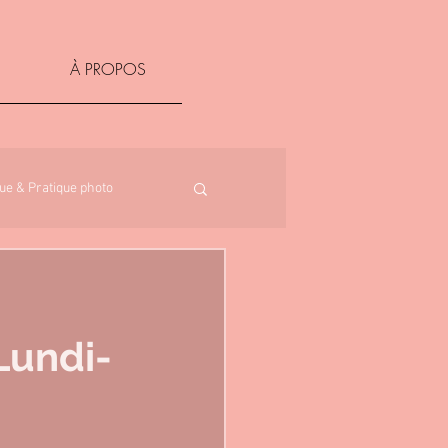
À PROPOS
ue & Pratique photo
Lundi-