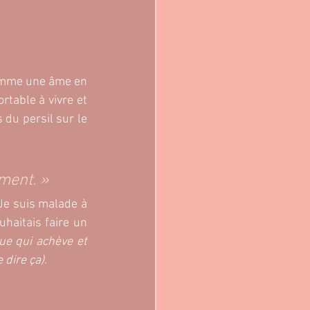
comme une âme en 
rtable à vivre et 
du persil sur le 
ment. »
Je suis malade à 
haitais faire un 
ue qui achève et 
dire ça).