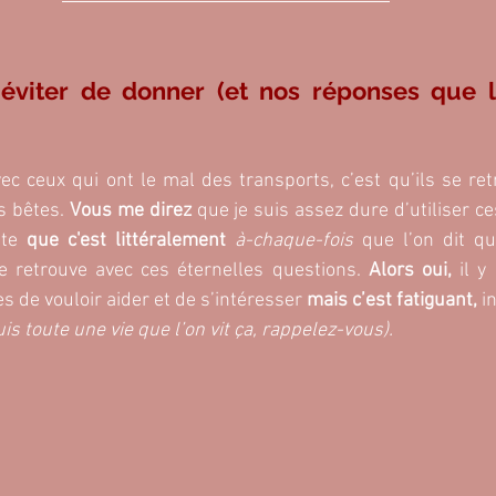
éviter de donner (et nos réponses que l’
ec ceux qui ont le mal des transports, c’est qu’ils se re
s bêtes. 
Vous me direz
 que je suis assez dure d’utiliser ce
te 
que c'est littéralement 
à-chaque-fois
 que l’on dit qu
se retrouve avec ces éternelles questions. 
Alors oui,
 il y
 de vouloir aider et de s’intéresser 
mais c’est fatiguant,
 i
uis toute une vie que l’on vit ça, rappelez-vous).