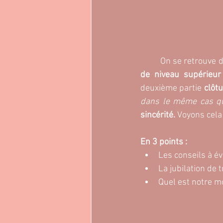
	On se retrouve 
de niveau supérieur
deuxième partie 
clôtu
dans le même cas qu
sincérité. 
Voyons cela 
En 3 points : 
Les conseils à év
La jubilation de
Quel est notre m