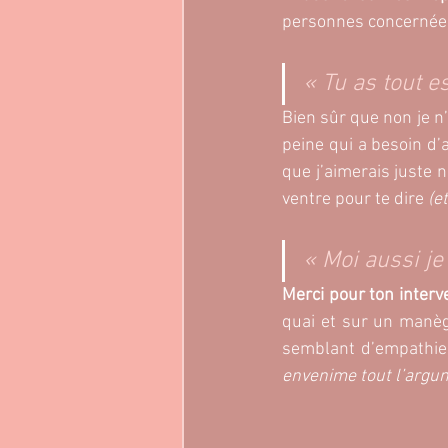
personnes concernée
« Tu as tout e
Bien sûr que non je n
peine qui a besoin d’a
que j’aimerais juste 
ventre pour te dire 
(e
« Moi aussi j
Merci pour ton interv
quai et sur un manège
semblant d’empathie.
envenime tout l’argum