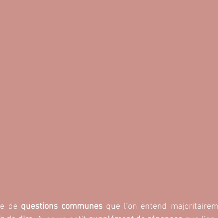
te de 
questions communes
 que l’on entend majoritaireme