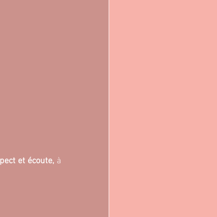
pect et écoute, 
à 