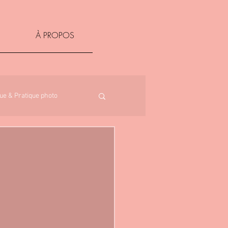
À PROPOS
ue & Pratique photo