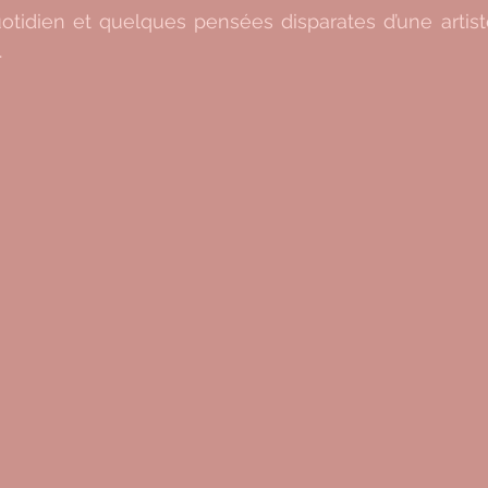
uotidien et quelques pensées disparates d’une artist
 