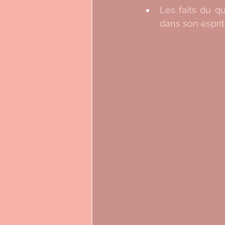
Les faits du q
dans son esprit.