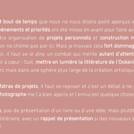
it bout de temps
 que nous ne nous étions point aperçus i
vénements et priorités
 ont été mises en avant pour faire av
tre organisation de 
projets personnels
 et 
construction 
 on ne chôme pas par ici. Mais je trouvais cela
 fort dommag
st,
 il faut se le dire,
 un combat qui mérite
 autant d’attent
 à cœur : Soit, 
mettre en lumière la littérature de l’Océanie
c mais dans une sphère plus large de la création artistique
 fatras de projets
, il faut se reposer et c’est un détail à ne
photographe
 me l’a bien appris et l’ennui est quelque chose 
,
 pas de présentation d’un livre ou d’une idée, mais plutôt
littéraire, avec un
 rappel de présentation
 si des nouveaux 
. 