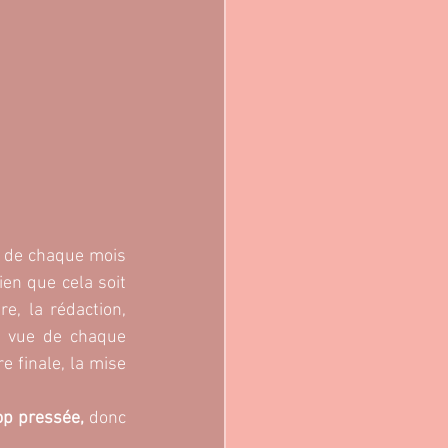
 de chaque mois 
ien que cela soit 
re, la rédaction, 
de vue de chaque 
e finale, la mise 
op pressée, 
donc 