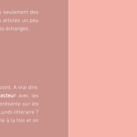
as seulement des 
s articles un peu 
les échanges. 
nt. A vrai dire, 
lecteur
 avec les 
présente sur les 
undi-littéraire ? 
le à la fois et on 