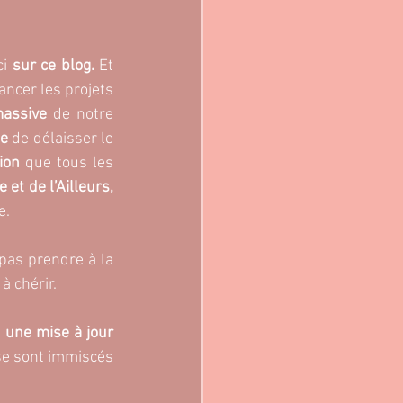
ci
 sur ce blog. 
Et 
ancer les projets 
massive
 de notre 
e 
de délaisser le 
ion
 que tous les 
 et de l’Ailleurs,
. 
 pas prendre à la 
à chérir. 
 
une mise à jour 
se sont immiscés 