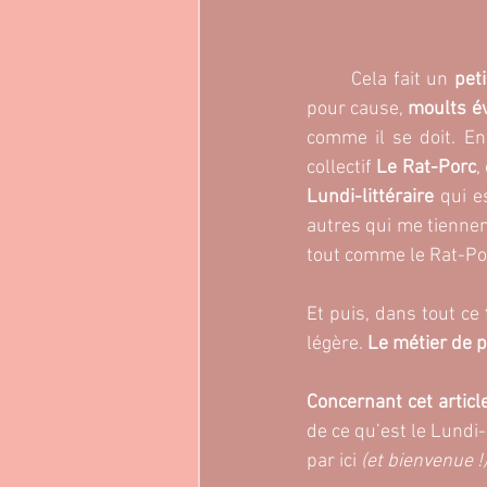
	Cela fait un 
pet
pour cause,
 moults é
comme il se doit. En
collectif 
Le Rat-Porc
,
Lundi-littéraire
 qui e
autres qui me tiennent
tout comme le Rat-Por
Et puis, dans tout ce
légère. 
Le métier de 
Concernant cet article
de ce qu’est le Lundi-
par ici
 (et bienvenue !)