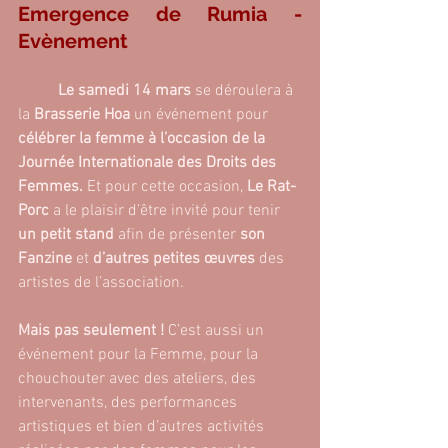
Emergence de Rumia - 
Evènement 
Le samedi 14 mars 
se déroulera à 
la 
Brasserie Hoa
 un événement pour
célébrer la femme à l’occasion de la 
Journée Internationale des Droits des 
Femmes. 
Et pour cette occasion, 
Le Rat-
Porc
 a le plaisir d’être invité pour tenir
un petit stand
 afin de présenter 
son 
Fanzine 
et 
d’autres petites œuvres
 des 
artistes de l’association. 
Mais pas seulement !
 C’est aussi un 
événement pour la Femme, pour la 
chouchouter avec des ateliers, des 
intervenants, des performances 
artistiques et bien d’autres activités 