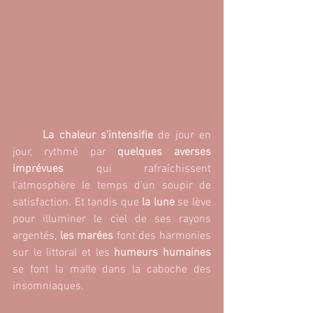
La chaleur s’intensifie
 de jour en 
jour, rythmé par 
quelques averses 
imprévues
 qui rafraîchissent 
l’atmosphère le temps d’un soupir de 
satisfaction. Et tandis que 
la lune 
se lève 
pour illuminer le ciel de ses rayons 
argentés,
 les marées 
font des harmonies 
sur le littoral et les 
humeurs humaines 
se font la malle dans la caboche des 
insomniaques. 