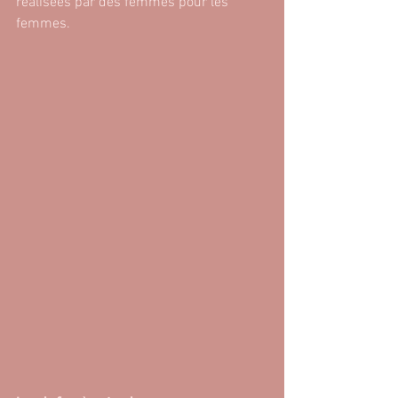
réalisées par des femmes pour les 
femmes.  