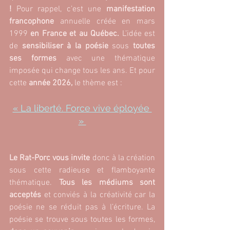
!
 Pour rappel, c’est une
 manifestation 
francophone
 annuelle créée en mars 
1999
 en France et au Québec. 
L’idée est 
de 
sensibiliser à la poésie
 sous 
toutes 
ses formes
 avec une thématique 
imposée qui change tous les ans. Et pour 
cette
 année 2026,
 le thème est : 
« La liberté. Force vive éployée 
» 
Le Rat-Porc vous invite 
donc à la création 
sous cette radieuse et flamboyante 
thématique. 
Tous les médiums sont 
acceptés
 et conviés à la créativité car la 
poésie ne se réduit pas à l’écriture. La 
poésie se trouve sous toutes les formes, 