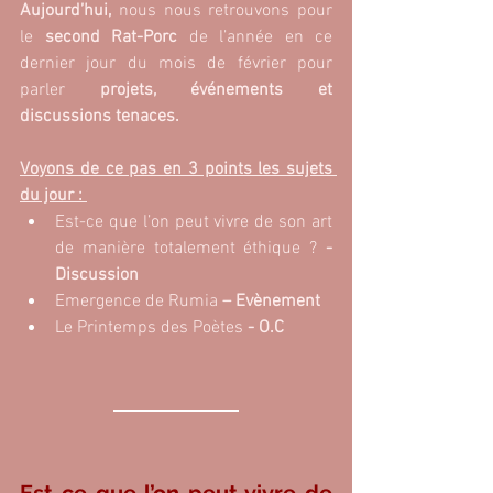
Aujourd’hui, 
nous nous retrouvons pour 
le
 second Rat-Porc
 de l’année en ce 
dernier jour du mois de février pour 
parler
 projets, événements et 
discussions tenaces. 
Voyons de ce pas en 3 points les sujets 
du jour : 
Est-ce que l’on peut vivre de son art 
de manière totalement éthique ? 
- 
Discussion 
Emergence de Rumia
 – Evènement  
Le Printemps des Poètes 
- O.C 