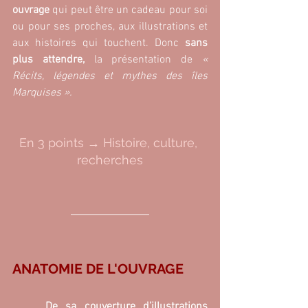
ouvrage 
qui peut être un cadeau pour soi 
ou pour ses proches, aux illustrations et 
aux histoires qui touchent. Donc 
sans 
plus attendre,
 la présentation de
 « 
Récits, légendes et mythes des îles 
Marquises ».
En 3 points → Histoire, culture, 
recherches
ANATOMIE DE L'OUVRAGE
De sa couverture d’illustrations 