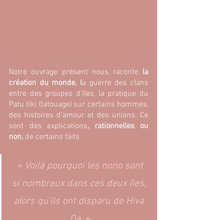
Notre ouvrage présent nous raconte
 la 
création du monde, l
a guerre des clans 
entre des groupes d’îles, la pratique du 
Patu tiki (tatouage) sur certains hommes, 
des histoires d’amour et des unions. Ce 
sont des explications
, rationnelles ou 
non, 
de certains faits.
 « Voilà pourquoi les nono sont 
si nombreux dans ces deux îles, 
alors qu’ils ont disparu de Hiva 
Oa. »