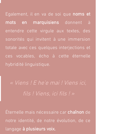
Egalement, il en va de soi que 
noms et 
mots en marquisiens 
donnent à 
entendre cette virgule aux textes, des 
sonorités qui invitent à une immersion 
totale avec ces quelques interjections et 
ces vocables, écho à cette éternelle 
hybridité linguistique.
« Viens ! E he’e mai ! Viens ici, 
fils ! Viens, ici fils ! »
Éternelle mais nécessaire car 
chaînon 
de 
notre identité, de notre évolution, de ce 
langage 
à plusieurs voix.