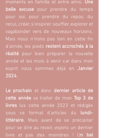
moments en famille et entre amis. 
Une 
belle excuse 
pour prendre du temps 
pour soi, pour prendre du repos, du 
recul, créer, s'inspirer, souffler, explorer et 
vagabonder vers de nouveaux horizons. 
Mais nous n'irons pas loin en cette fin 
d'année, les pieds 
restent accrochés à la 
réalité
 pour bien préparer la nouvelle 
année et les mois à venir car dans mon 
esprit nous sommes déjà en 
Janvier 
2024
.
Le prochain 
et donc 
dernier article de 
cette année
 va traiter de mon
 Top 3 de 
livres
 lus cette année 2023 et rédigés 
sous ce format d'articles du
 lundi-
littéraire.
 Mais avant de se précipiter 
pour se dire au revoir, voyons un dernier 
livre et pas des moindres ! U
n bel 